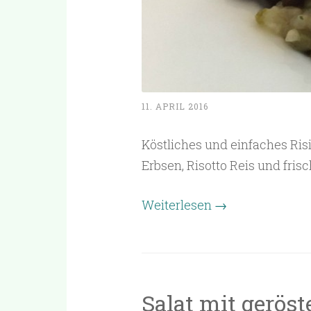
11. APRIL 2016
Köstliches und einfaches Ris
Erbsen, Risotto Reis und fri
Weiterlesen
→
Salat mit gerö