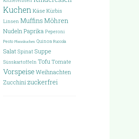
Kichererbsen
Kuchen
Käse
Kürbis
Möhren
Muffins
Linsen
Nudeln
Paprika
Peperoni
Quinoa
Pesto
Ruccola
Pfannkuchen
Salat
Suppe
Spinat
Tofu
Tomate
Süsskartoffeln
Vorspeise
Weihnachten
zuckerfrei
Zucchini