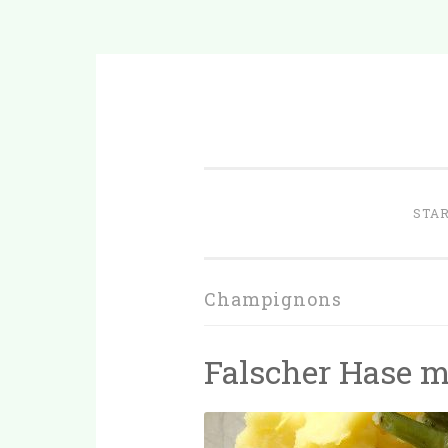
Zum
Inhalt
springen
STA
Champignons
Falscher Hase m