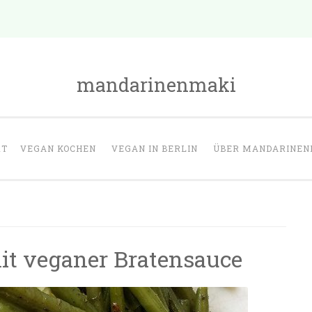
mandarinenmaki
RT
VEGAN KOCHEN
VEGAN IN BERLIN
ÜBER MANDARINEN
it veganer Bratensauce