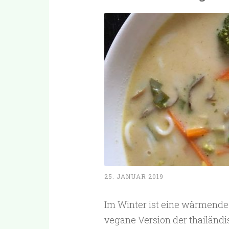
25. JANUAR 2019
Im Winter ist eine wärmende
vegane Version der thailänd