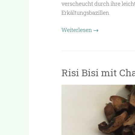
verscheucht durch ihre leicht
Erkältungsbazillen.
Weiterlesen
→
Risi Bisi mit C