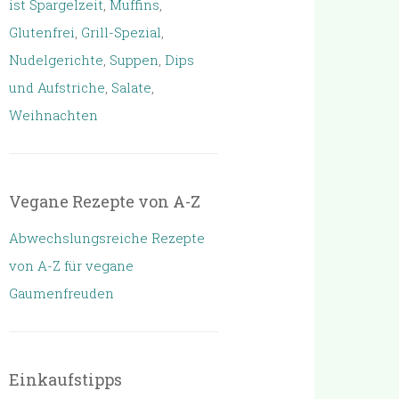
ist Spargelzeit
,
Muffins
,
Glutenfrei
,
Grill-Spezial
,
Nudelgerichte
,
Suppen
,
Dips
und Aufstriche
,
Salate
,
Weihnachten
Vegane Rezepte von A-Z
Abwechslungsreiche Rezepte
von A-Z für vegane
Gaumenfreuden
Einkaufstipps