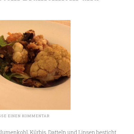
SSE EINEN KOMMENTAR
Blumenkohl, Kürbis, Datteln und Linsen besticht