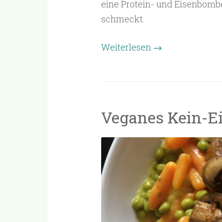
eine Protein- und Eisenbombe
schmeckt.
Weiterlesen
→
Veganes Kein-Ei