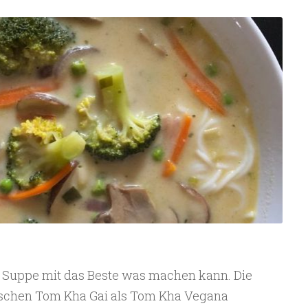
 Suppe mit das Beste was machen kann. Die
ischen Tom Kha Gai als Tom Kha Vegana