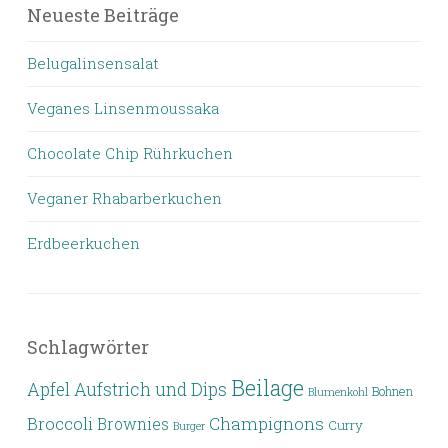
Neueste Beiträge
Belugalinsensalat
Veganes Linsenmoussaka
Chocolate Chip Rührkuchen
Veganer Rhabarberkuchen
Erdbeerkuchen
Schlagwörter
Beilage
Apfel
Aufstrich und Dips
Bohnen
Blumenkohl
Broccoli
Champignons
Brownies
Curry
Burger