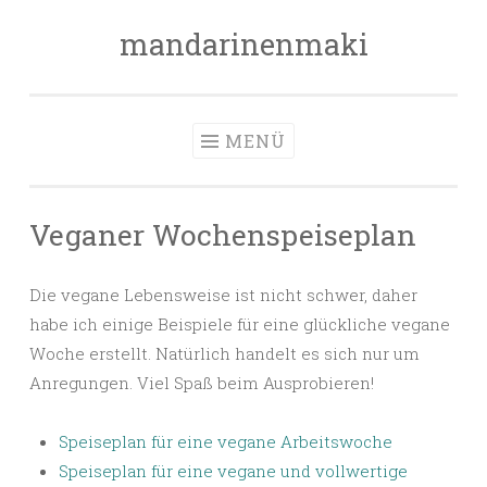
mandarinenmaki
Zum
Inhalt
springen
MENÜ
Veganer Wochenspeiseplan
Die vegane Lebensweise ist nicht schwer, daher
habe ich einige Beispiele für eine glückliche vegane
Woche erstellt. Natürlich handelt es sich nur um
Anregungen. Viel Spaß beim Ausprobieren!
Speiseplan für eine vegane Arbeitswoche
Speiseplan für eine vegane und vollwertige