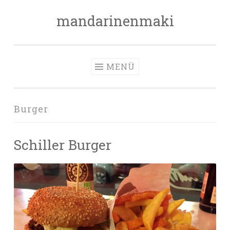
mandarinenmaki
Zum
Inhalt
springen
MENÜ
Burger
Schiller Burger