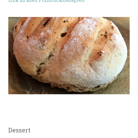
Link zu allen Frühstücksrezepten
Dessert