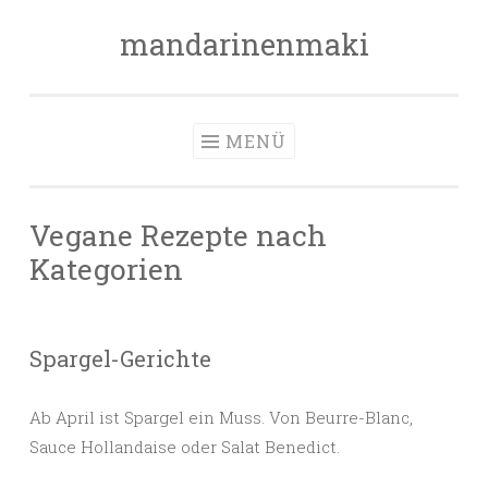
mandarinenmaki
Zum
Inhalt
springen
MENÜ
Vegane Rezepte nach
Kategorien
Spargel-Gerichte
Ab April ist Spargel ein Muss. Von Beurre-Blanc,
Sauce Hollandaise oder Salat Benedict.