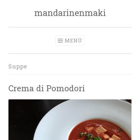
mandarinenmaki
Zum
Inhalt
springen
MENÜ
Suppe
Crema di Pomodori