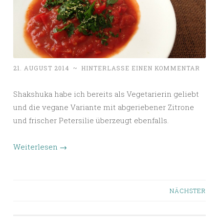
21. AUGUST 2014
~
HINTERLASSE EINEN KOMMENTAR
Shakshuka habe ich bereits als Vegetarierin geliebt
und die vegane Variante mit abgeriebener Zitrone
und frischer Petersilie überzeugt ebenfalls.
Weiterlesen
→
Beiträge-
NÄCHSTER
Navigation