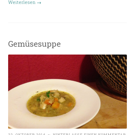
Weiterlesen
→
Gemüsesuppe
22. OKTOBER 2014
~
HINTERLASSE EINEN KOMMENTAR