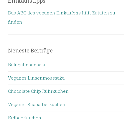
Einkaufstipps
Das ABC des veganen Einkaufens hilft Zutaten zu
finden
Neueste Beiträge
Belugalinsensalat
Veganes Linsenmoussaka
Chocolate Chip Rührkuchen
Veganer Rhabarberkuchen
Erdbeerkuchen