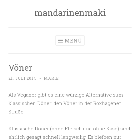
mandarinenmaki
Zum
Inhalt
springen
MENÜ
Vöner
21. JULI 2014
~
MARIE
Als Veganer gibt es eine würzige Alternative zum
klassischen Döner: den Vöner in der Boxhagener
Straße.
Klassische Döner (ohne Fleisch und ohne Käse) sind
ehrlich gesagt schnell langweilig. Es bleiben nur