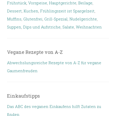
Frühstück
,
Vorspeise
,
Hauptgerichte
,
Beilage
,
Dessert
,
Kuchen
,
Frühlingszeit ist Spargelzeit
,
Muffins
,
Glutenfrei
,
Grill-Spezial
,
Nudelgerichte
,
Suppen
,
Dips und Aufstriche
,
Salate
,
Weihnachten
Vegane Rezepte von A-Z
Abwechslungsreiche Rezepte von A-Z für vegane
Gaumenfreuden
Einkaufstipps
Das ABC des veganen Einkaufens hilft Zutaten zu
finden