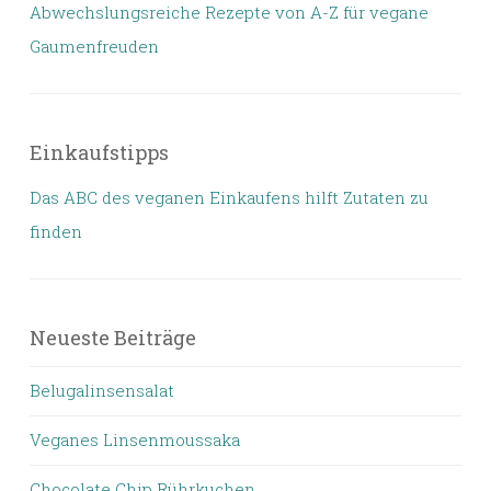
Abwechslungsreiche Rezepte von A-Z für vegane
Gaumenfreuden
Einkaufstipps
Das ABC des veganen Einkaufens hilft Zutaten zu
finden
Neueste Beiträge
Belugalinsensalat
Veganes Linsenmoussaka
Chocolate Chip Rührkuchen