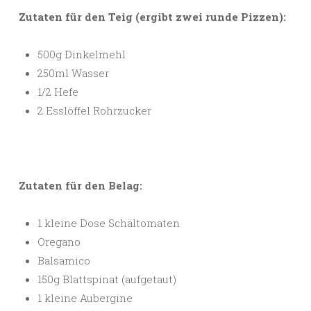
Zutaten für den Teig (ergibt zwei runde Pizzen):
500g Dinkelmehl
250ml Wasser
1/2 Hefe
2 Esslöffel Rohrzucker
Zutaten für den Belag:
1 kleine Dose Schältomaten
Oregano
Balsamico
150g Blattspinat (aufgetaut)
1 kleine Aubergine