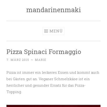
mandarinenmaki
Zum
Inhalt
springen
MENÜ
Pizza Spinaci Formaggio
7. MÄRZ 2015
~
MARIE
Pizza ist immer ein leckeres Essen und kommt auch
bei Gästen gut an. Veganer Schmelzkäse ist ein
herrlicher und gesunder Ersatz für das Pizza-
Topping.