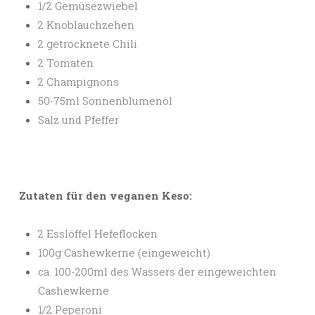
1/2 Gemüsezwiebel
2 Knoblauchzehen
2 getrocknete Chili
2 Tomaten
2 Champignons
50-75ml Sonnenblumenöl
Salz und Pfeffer
Zutaten für den veganen Keso:
2 Esslöffel Hefeflocken
100g Cashewkerne (eingeweicht)
ca. 100-200ml des Wassers der eingeweichten
Cashewkerne
1/2 Peperoni