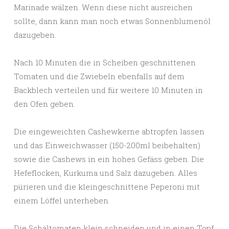
Marinade wälzen. Wenn diese nicht ausreichen
sollte, dann kann man noch etwas Sonnenblumenöl
dazugeben.
Nach 10 Minuten die in Scheiben geschnittenen
Tomaten und die Zwiebeln ebenfalls auf dem
Backblech verteilen und für weitere 10 Minuten in
den Ofen geben.
Die eingeweichten Cashewkerne abtropfen lassen
und das Einweichwasser (150-200ml beibehalten)
sowie die Cashews in ein hohes Gefäss geben. Die
Hefeflocken, Kurkuma und Salz dazugeben. Alles
pürieren und die kleingeschnittene Peperoni mit
einem Löffel unterheben.
Die Schältomaten klein schneiden und in einen Topf