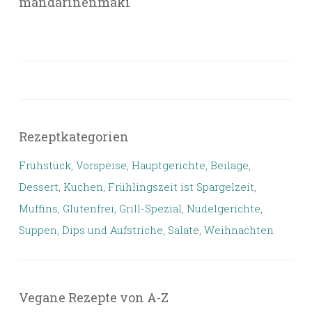
mandarinenmaki
Rezeptkategorien
Frühstück
,
Vorspeise
,
Hauptgerichte
,
Beilage
,
Dessert
,
Kuchen
,
Frühlingszeit ist Spargelzeit
,
Muffins
,
Glutenfrei
,
Grill-Spezial
,
Nudelgerichte
,
Suppen
,
Dips und Aufstriche
,
Salate
,
Weihnachten
Vegane Rezepte von A-Z