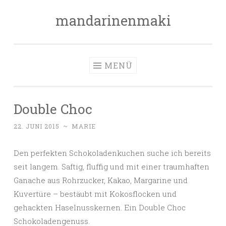
mandarinenmaki
Zum
Inhalt
springen
MENÜ
Double Choc
22. JUNI 2015
~
MARIE
Den perfekten Schokoladenkuchen suche ich bereits
seit langem. Saftig, fluffig und mit einer traumhaften
Ganache aus Rohrzucker, Kakao, Margarine und
Kuvertüre – bestäubt mit Kokosflocken und
gehackten Haselnusskernen. Ein Double Choc
Schokoladengenuss.