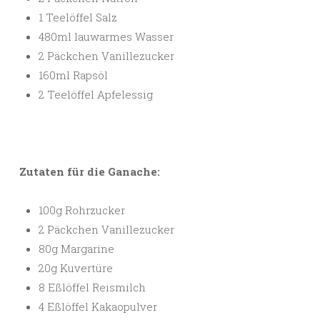
1 Teelöffel Salz
480ml lauwarmes Wasser
2 Päckchen Vanillezucker
160ml Rapsöl
2 Teelöffel Apfelessig
Zutaten für die Ganache:
100g Rohrzucker
2 Päckchen Vanillezucker
80g Margarine
20g Kuvertüre
8 Eßlöffel Reismilch
4 Eßlöffel Kakaopulver