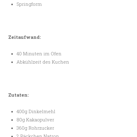
Springform
Zeitaufwand:
40 Minuten im Ofen
Abkühlzeit des Kuchen
Zutaten:
400g Dinkelmehl
80g Kakaopulver
360g Rohrzucker
2 Päckchen Natron