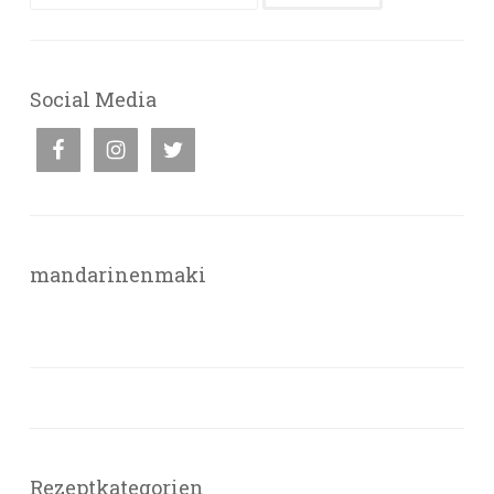
nach:
Social Media
mandarinenmaki
Rezeptkategorien