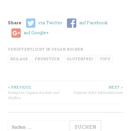
Share
via Twitter
auf Facebook
auf Google+
VERÖFFENTLICHT IN
VEGAN KOCHEN
BEILAGE
FRÜHSTÜCK
GLUTENFREI
TOFU
Beitragsnavigation
< PREVIOUS
NEXT >
Kategorie: Vegane Kuchen und
Veganer Rübli Möhrenkuchen
Muffins
Suchen