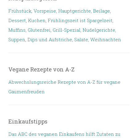
Frühstück
,
Vorspeise
,
Hauptgerichte
,
Beilage
,
Dessert
,
Kuchen
,
Frühlingszeit ist Spargelzeit
,
Muffins
,
Glutenfrei
,
Grill-Spezial
,
Nudelgerichte
,
Suppen
,
Dips und Aufstriche
,
Salate
,
Weihnachten
Vegane Rezepte von A-Z
Abwechslungsreiche Rezepte von A-Z für vegane
Gaumenfreuden
Einkaufstipps
Das ABC des veganen Einkaufens hilft Zutaten zu