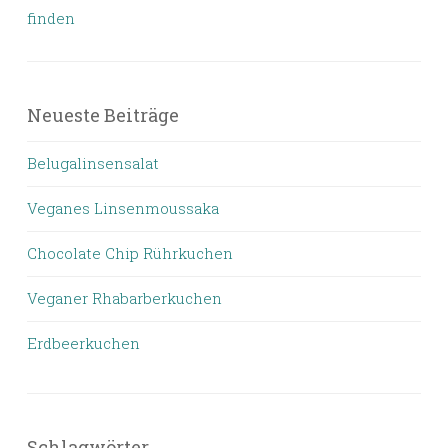
finden
Neueste Beiträge
Belugalinsensalat
Veganes Linsenmoussaka
Chocolate Chip Rührkuchen
Veganer Rhabarberkuchen
Erdbeerkuchen
Schlagwörter