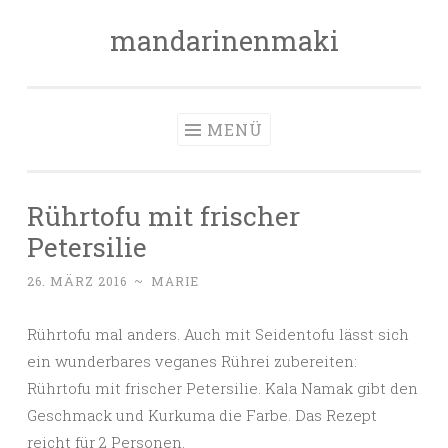
mandarinenmaki
Zum
Inhalt
springen
MENÜ
Rührtofu mit frischer
Petersilie
26. MÄRZ 2016
~
MARIE
Rührtofu mal anders. Auch mit Seidentofu lässt sich
ein wunderbares veganes Rührei zubereiten:
Rührtofu mit frischer Petersilie. Kala Namak gibt den
Geschmack und Kurkuma die Farbe. Das Rezept
reicht für 2 Personen.