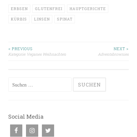
ERBSEN
GLUTENFREI
HAUPTGERICHTE
KÜRBIS
LINSEN
SPINAT
Beitragsnavigation
< PREVIOUS
NEXT >
Kategorie: Veganes Weihnachten
Adventsbrownies
Suchen
nach:
Social Media