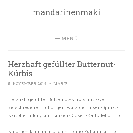
mandarinenmaki
Zum
Inhalt
springen
MENÜ
Herzhaft gefüllter Butternut-
Kürbis
5. NOVEMBER 2016
~
MARIE
Herzhaft gefüllter Butternut-Kürbis mit zwei
verschiedenen Füllungen: würzige Linsen-Spinat-
Kartoffelfüllung und Linsen-Erbsen-Kartoffelfüllung.
Natürlich kann man auch nur eine Füllung für die